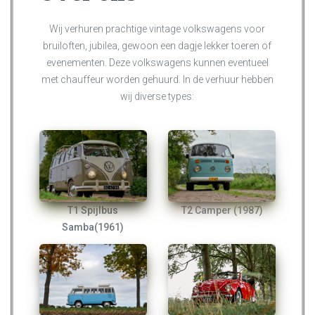
Wij verhuren prachtige vintage volkswagens voor
bruiloften, jubilea, gewoon een dagje lekker toeren of
evenementen. Deze volkswagens kunnen eventueel
met chauffeur worden gehuurd. In de verhuur hebben
wij diverse types:
T1 Spijlbus
T2 Camper (1987)
Samba(1961)